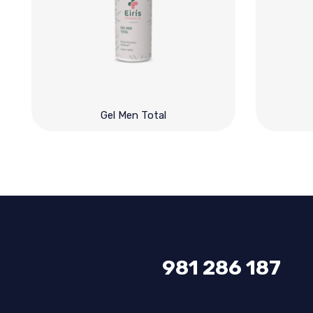
Gel Men Total
981 286 187