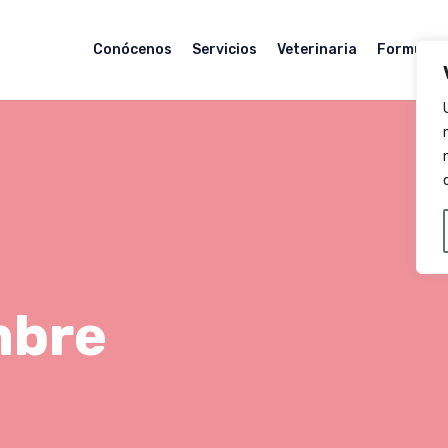
Conócenos
Servicios
Veterinaria
Formulaci
bre