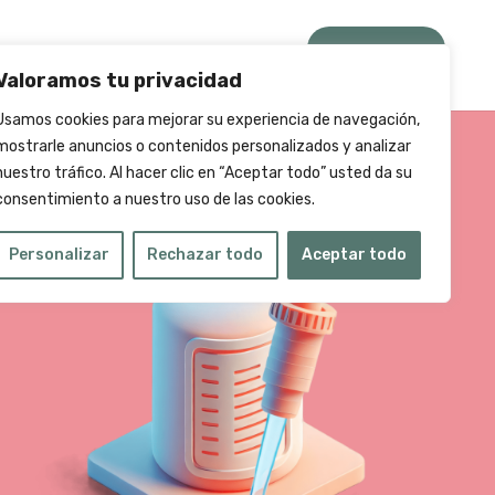
Contacto
ón Magistral
Nuestros Productos
Valoramos tu privacidad
Usamos cookies para mejorar su experiencia de navegación,
mostrarle anuncios o contenidos personalizados y analizar
nuestro tráfico. Al hacer clic en “Aceptar todo” usted da su
consentimiento a nuestro uso de las cookies.
Personalizar
Rechazar todo
Aceptar todo