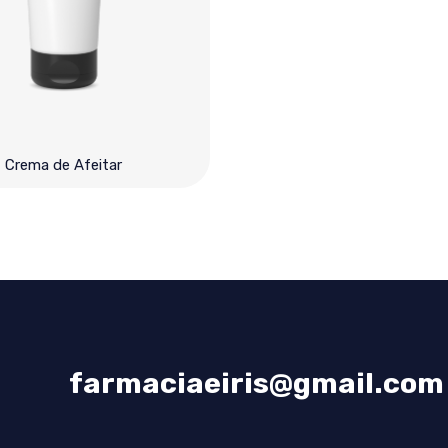
Crema de Afeitar
farmaciaeiris@gmail.com